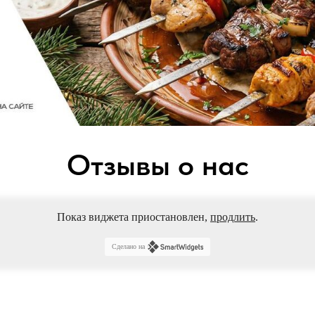
Отзывы о нас
Показ виджета приостановлен,
продлить
.
Сделано на