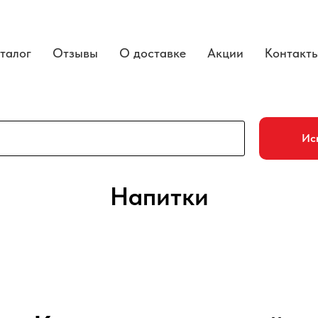
талог
Отзывы
О доставке
Акции
Контакт
Ис
Напитки